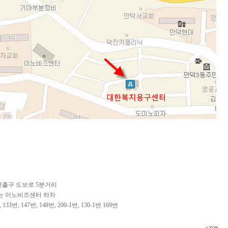
번출구 도보로 5분거리
이노비즈센터 하차
번, 147번, 148번, 200-1번, 130-1번 169번