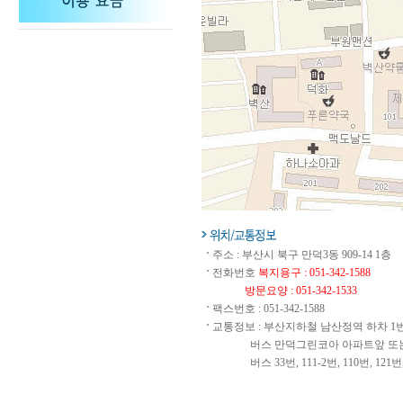
주소 : 부산시 북구 만덕3동 909-14 1층
전화번호
복지용구 : 051-342-1588
방문요양 : 051-342-1533
팩스번호 : 051-342-1588
교통정보 : 부산지하철 남산정역 하차 1
버스 만덕그린코아 아파트앞 또는 
버스 33번, 111-2번, 110번, 121번, 133